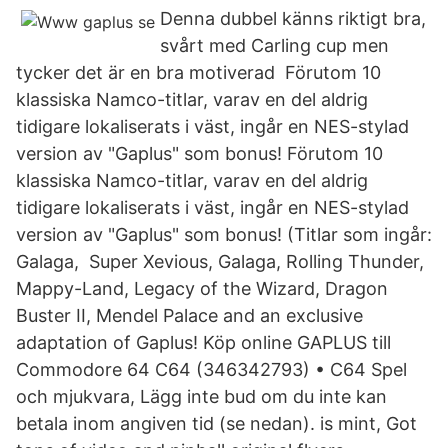
Denna dubbel känns riktigt bra,
svårt med Carling cup men
tycker det är en bra motiverad Förutom 10
klassiska Namco-titlar, varav en del aldrig
tidigare lokaliserats i väst, ingår en NES-stylad
version av "Gaplus" som bonus! Förutom 10
klassiska Namco-titlar, varav en del aldrig
tidigare lokaliserats i väst, ingår en NES-stylad
version av "Gaplus" som bonus! (Titlar som ingår:
Galaga, Super Xevious, Galaga, Rolling Thunder,
Mappy-Land, Legacy of the Wizard, Dragon
Buster II, Mendel Palace and an exclusive
adaptation of Gaplus! Köp online GAPLUS till
Commodore 64 C64 (346342793) • C64 Spel
och mjukvara, Lägg inte bud om du inte kan
betala inom angiven tid (se nedan). is mint, Got