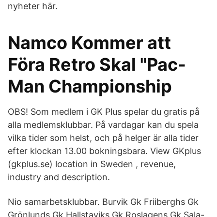
nyheter här.
Namco Kommer att
Föra Retro Skal "Pac-
Man Championship
OBS! Som medlem i GK Plus spelar du gratis på
alla medlemsklubbar. På vardagar kan du spela
vilka tider som helst, och på helger är alla tider
efter klockan 13.00 bokningsbara. View GKplus
(gkplus.se) location in Sweden , revenue,
industry and description.
Nio samarbetsklubbar. Burvik Gk Friiberghs Gk
Grönlunds Gk Hallstaviks Gk Roslagens Gk Sala-