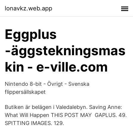
lonavkz.web.app
Eggplus
-äggstekningsmas
kin - e-ville.com
Nintendo 8-bit - Övrigt - Svenska
flippersällskapet
Butiken är belägen i Valedalebyn. Saving Anne:
What Will Happen THIS POST MAY GAPLUS. 49.
SPITTING IMAGES. 129.