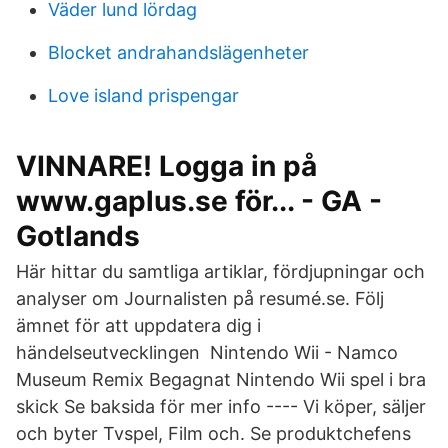
Väder lund lördag
Blocket andrahandslägenheter
Love island prispengar
VINNARE! Logga in på
www.gaplus.se för... - GA -
Gotlands
Här hittar du samtliga artiklar, fördjupningar och
analyser om Journalisten på resumé.se. Följ
ämnet för att uppdatera dig i
händelseutvecklingen Nintendo Wii - Namco
Museum Remix Begagnat Nintendo Wii spel i bra
skick Se baksida för mer info ---- Vi köper, säljer
och byter Tvspel, Film och. Se produktchefens