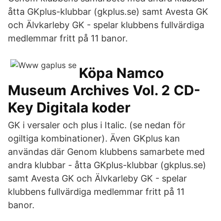
åtta GKplus-klubbar (gkplus.se) samt Avesta GK
och Älvkarleby GK - spelar klubbens fullvärdiga
medlemmar fritt på 11 banor.
Köpa Namco
Museum Archives Vol. 2 CD-
Key Digitala koder
GK i versaler och plus i Italic. (se nedan för
ogiltiga kombinationer). Även GKplus kan
användas där Genom klubbens samarbete med
andra klubbar - åtta GKplus-klubbar (gkplus.se)
samt Avesta GK och Älvkarleby GK - spelar
klubbens fullvärdiga medlemmar fritt på 11
banor.