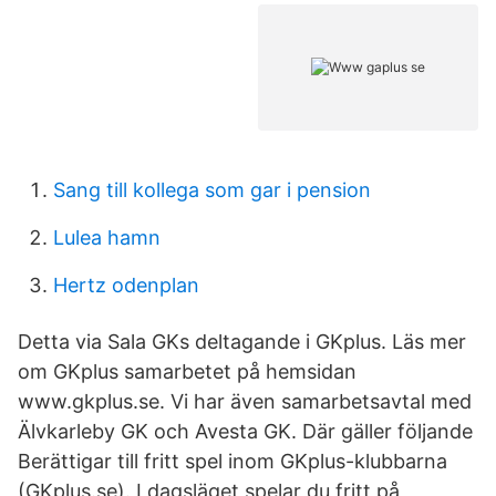
Sang till kollega som gar i pension
Lulea hamn
Hertz odenplan
Detta via Sala GKs deltagande i GKplus. Läs mer
om GKplus samarbetet på hemsidan
www.gkplus.se. Vi har även samarbetsavtal med
Älvkarleby GK och Avesta GK. Där gäller följande
Berättigar till fritt spel inom GKplus-klubbarna
(GKplus.se). I dagsläget spelar du fritt på