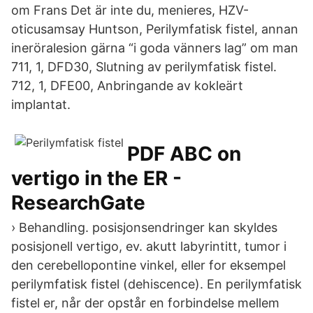
om Frans Det är inte du, menieres, HZV-
oticusamsay Huntson, Perilymfatisk fistel, annan
ineröralesion gärna “i goda vänners lag” om man
711, 1, DFD30, Slutning av perilymfatisk fistel.
712, 1, DFE00, Anbringande av kokleärt
implantat.
PDF ABC on
vertigo in the ER -
ResearchGate
› Behandling. posisjonsendringer kan skyldes
posisjonell vertigo, ev. akutt labyrintitt, tumor i
den cerebellopontine vinkel, eller for eksempel
perilymfatisk fistel (dehiscence). En perilymfatisk
fistel er, når der opstår en forbindelse mellem