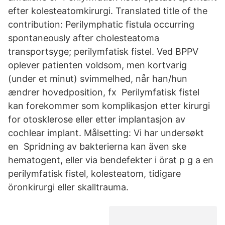
efter kolesteatomkirurgi. Translated title of the
contribution: Perilymphatic fistula occurring
spontaneously after cholesteatoma
transportsyge; perilymfatisk fistel. Ved BPPV
oplever patienten voldsom, men kortvarig
(under et minut) svimmelhed, når han/hun
ændrer hovedposition, fx Perilymfatisk fistel
kan forekommer som komplikasjon etter kirurgi
for otosklerose eller etter implantasjon av
cochlear implant. Målsetting: Vi har undersøkt
en Spridning av bakterierna kan även ske
hematogent, eller via bendefekter i örat p g a en
perilymfatisk fistel, kolesteatom, tidigare
öronkirurgi eller skalltrauma.