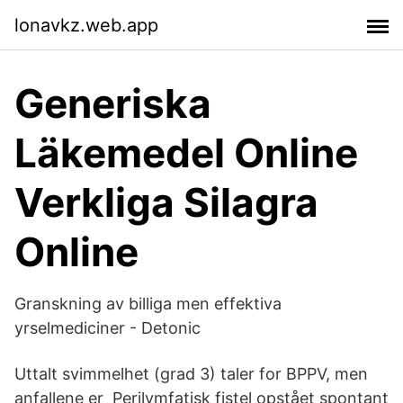
lonavkz.web.app
Generiska
Läkemedel Online
Verkliga Silagra
Online
Granskning av billiga men effektiva
yrselmediciner - Detonic
Uttalt svimmelhet (grad 3) taler for BPPV, men
anfallene er Perilymfatisk fistel opstået spontant