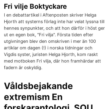
Fri vilje Boktyckare
I en debattartikel i Aftenposten skriver Helga
Hjorth att systerns förlag inte har velat lyssna till
hennes synpunkter, och att hon därför i höst ger
ut en egen bok, "Fri vilja". Första tiden efter
utgivningen blev den omskriven i mer än 100
artiklar om dagen (!) i norska tidningar och
Vigdis syster, juristen Helga Hjorth, kom raskt
med motboken Fri vilja, där hon framhärdar att
fadern är oskyldig.
Våldsbejakande
extremism En
forskarantologi, SOU