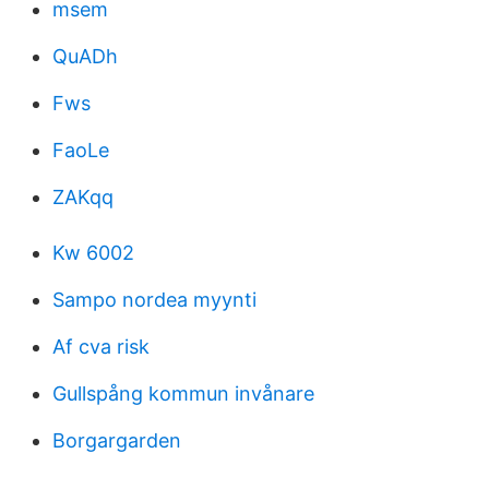
msem
QuADh
Fws
FaoLe
ZAKqq
Kw 6002
Sampo nordea myynti
Af cva risk
Gullspång kommun invånare
Borgargarden