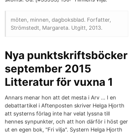
möten, minnen, dagboksblad. Forfatter,
Strömstedt, Margareta. Utgitt, 2013.
Nya punktskriftsböcker
september 2015
Litteratur för vuxna 1
Annars menar hon att det mesta i Arv … I en
debattartikel i Aftenposten skriver Helga Hjorth
att systerns förlag inte har velat lyssna till
hennes synpunkter, och att hon därför i höst ger
ut en egen bok, "Fri vilja". Systern Helga Hjorth