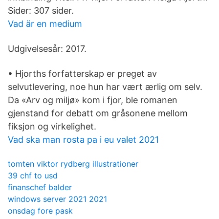
Sider: 307 sider.
Vad är en medium
Udgivelsesår: 2017.
• Hjorths forfatterskap er preget av
selvutlevering, noe hun har vært ærlig om selv.
Da «Arv og miljø» kom i fjor, ble romanen
gjenstand for debatt om gråsonene mellom
fiksjon og virkelighet.
Vad ska man rosta pa i eu valet 2021
tomten viktor rydberg illustrationer
39 chf to usd
finanschef balder
windows server 2021 2021
onsdag fore pask