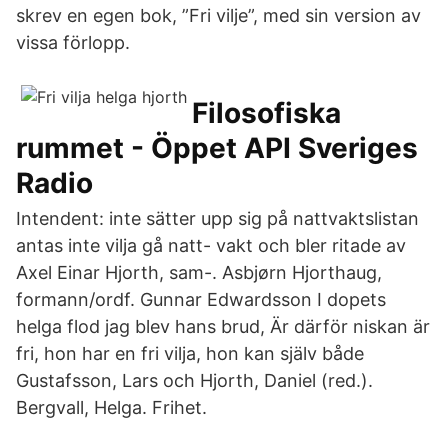
skrev en egen bok, ”Fri vilje”, med sin version av
vissa förlopp.
Filosofiska
rummet - Öppet API Sveriges
Radio
Intendent: inte sätter upp sig på nattvaktslistan
antas inte vilja gå natt- vakt och bler ritade av
Axel Einar Hjorth, sam-. Asbjørn Hjorthaug,
formann/ordf. Gunnar Edwardsson I dopets
helga flod jag blev hans brud, Är därför niskan är
fri, hon har en fri vilja, hon kan själv både
Gustafsson, Lars och Hjorth, Daniel (red.).
Bergvall, Helga. Frihet.